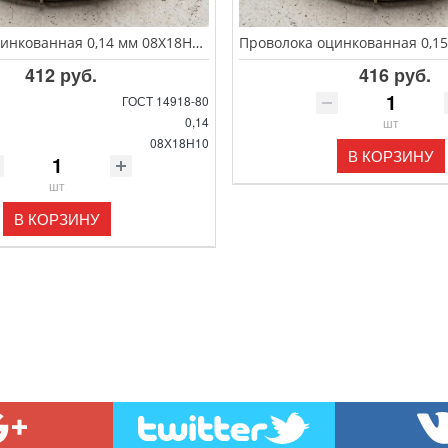
Проволока оцинкованная 0,14 мм 08Х18Н10 ГОСТ 14918-80
412 руб.
416 руб.
ГОСТ 14918-80
0,14
шт
08Х18Н10
В КОРЗИНУ
шт
В КОРЗИНУ