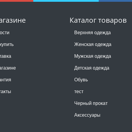
агазине
Каталог товаров
ости
Верхняя одежда
купить
Женская одежда
тавка
Мужская одежда
агазине
Детская одежда
антия
Обувь
такты
тест
Черный прокат
Аксессуары