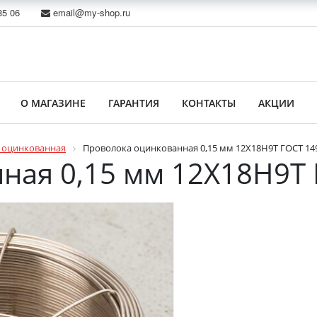
85 06
email@my-shop.ru
О МАГАЗИНЕ
ГАРАНТИЯ
КОНТАКТЫ
АКЦИИ
 оцинкованная
Проволока оцинкованная 0,15 мм 12Х18Н9Т ГОСТ 14
ная 0,15 мм 12Х18Н9Т 