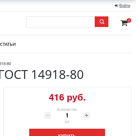
Войти
0
СТАТЬИ
918-80
ГОСТ 14918-80
416 руб.
Количество
шт