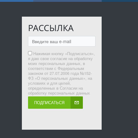
РАССЫЛКА
Нажимая кнопку «Подписаться»,
я даю свое согласие на обработку
моих персональных данных, в
соответствии с Федеральным
законом от 27.07.2006 года №152-
ФЗ «О персональных данных», на
условиях и для целей,
определенных в Согласии на
обработку персональных данных
ПОДПИСАТЬСЯ