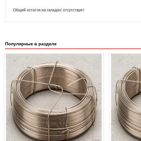
Общий остаток на складах:
отсутствует
Популярные в разделе