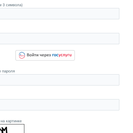
м 3 символа)
 пароля
на картинке