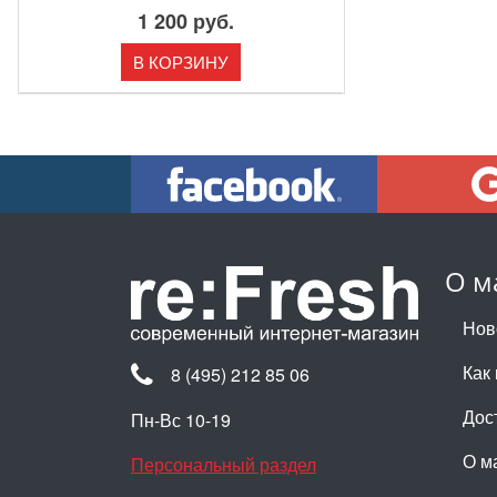
1 200 руб.
В КОРЗИНУ
О м
Нов
Как 
8 (495) 212 85 06
Дос
Пн-Вс 10-19
О м
Персональный раздел