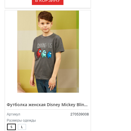
Футболка женская Disney Mickey Blinking
Артикул
270539008
Размеры одежды
S
L