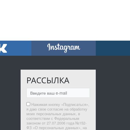
РАССЫЛКА
Нажимая кнопку «Подписаться»,
я даю свое согласие на обработку
моих персональных данных, в
соответствии с Федеральным
законом от 27.07.2006 года №152-
ФЗ «О персональных данных», на