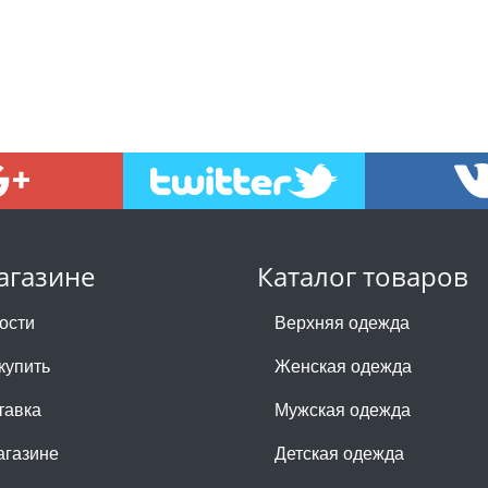
агазине
Каталог товаров
ости
Верхняя одежда
купить
Женская одежда
тавка
Мужская одежда
агазине
Детская одежда