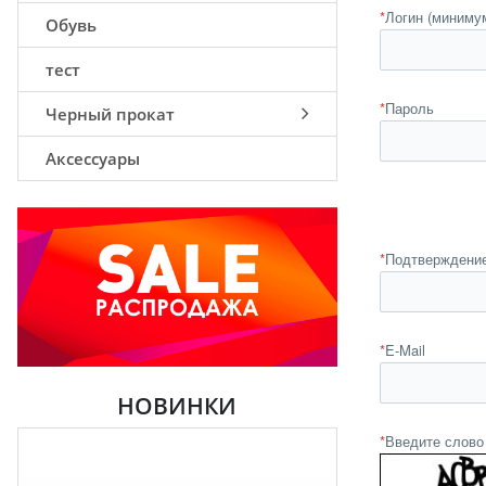
*
Логин (миниму
Обувь
тест
*
Пароль
Черный прокат
Аксессуары
*
Подтверждение
*
E-Mail
НОВИНКИ
*
Введите слово 