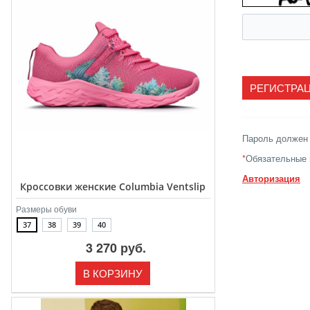
Пароль должен 
*
Обязательные 
Авторизация
Кроссовки женские Columbia Ventslip
Размеры обуви
37
38
39
40
3 270 руб.
В КОРЗИНУ