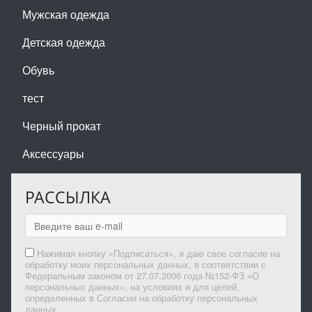
Мужская одежда
Детская одежда
Обувь
тест
Черный прокат
Аксессуары
РАССЫЛКА
Нажимая кнопку «Подписаться», я даю свое согласие на
обработку моих персональных данных, в соответствии с
Федеральным законом от 27.07.2006 года №152-ФЗ «О
персональных данных», на условиях и для целей,
определенных в Согласии на обработку персональных
данных