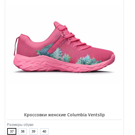
Кроссовки женские Columbia Ventslip
Размеры обуви
37
38
39
40