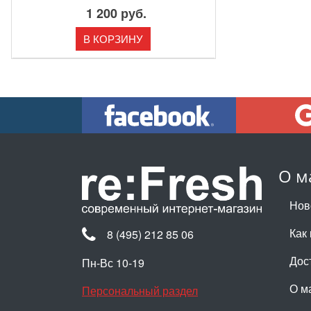
1 200 руб.
В КОРЗИНУ
О м
Нов
Как 
8 (495) 212 85 06
Дос
Пн-Вс 10-19
О м
Персональный раздел