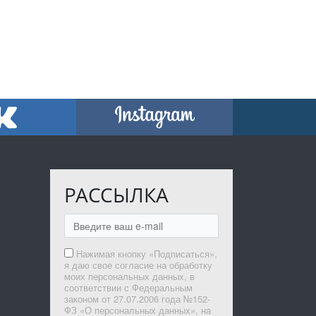
РАССЫЛКА
Нажимая кнопку «Подписаться»,
я даю свое согласие на обработку
моих персональных данных, в
соответствии с Федеральным
законом от 27.07.2006 года №152-
ФЗ «О персональных данных», на