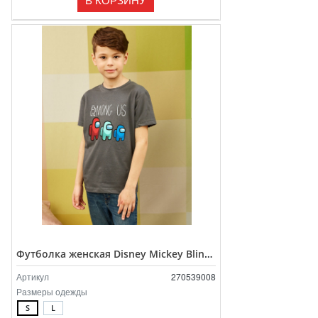
Футболка женская Disney Mickey Blinking
Артикул
270539008
Размеры одежды
S
L