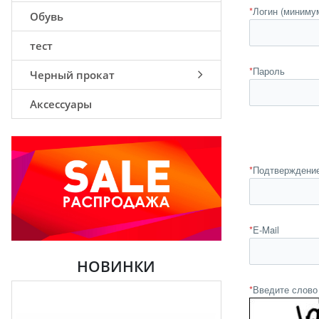
*
Логин (миниму
Обувь
тест
*
Пароль
Черный прокат
Аксессуары
*
Подтверждение
*
E-Mail
НОВИНКИ
*
Введите слово 