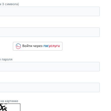
м 3 символа)
 пароля
на картинке