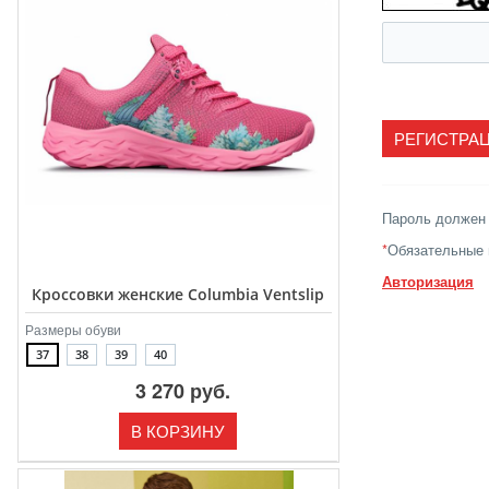
Пароль должен 
*
Обязательные 
Авторизация
Кроссовки женские Columbia Ventslip
Размеры обуви
37
38
39
40
3 270 руб.
В КОРЗИНУ