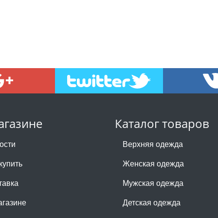
агазине
Каталог товаров
ости
Верхняя одежда
купить
Женская одежда
тавка
Мужская одежда
агазине
Детская одежда