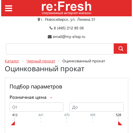
г. Новосибирск, ул. Ленина 31
8 (495) 212 85 06
email@my-shop.ru
Каталог
Черный прокат
Оцинкованный прокат
Оцинкованный прокат
Подбор параметров
Розничная цена
412
441
470
499
528