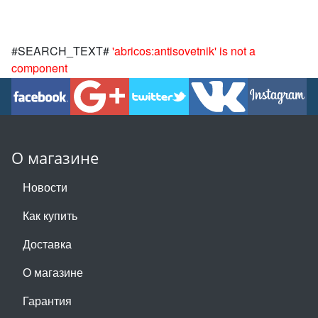
#SEARCH_TEXT#
'abricos:antisovetnik' is not a
component
О магазине
Новости
Как купить
Доставка
О магазине
Гарантия