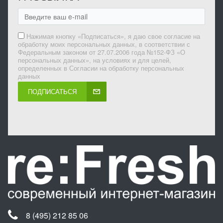
Нажимая кнопку «Подписаться», я даю свое согласие на
обработку моих персональных данных, в соответствии с
Федеральным законом от 27.07.2006 года №152-ФЗ «О
персональных данных», на условиях и для целей,
определенных в Согласии на обработку персональных
данных
ПОДПИСАТЬСЯ
8 (495) 212 85 06