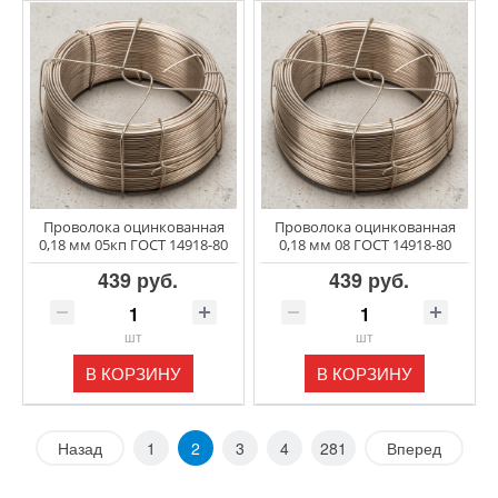
Проволока оцинкованная
Проволока оцинкованная
0,18 мм 05кп ГОСТ 14918-80
0,18 мм 08 ГОСТ 14918-80
439 руб.
439 руб.
шт
шт
В КОРЗИНУ
В КОРЗИНУ
Назад
1
2
3
4
281
Вперед