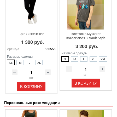
Брюки женские
Толстовка мужская
Borderlands 3. Vault Style
1 300 руб.
3 200 руб.
Артикул
655555
Размеры одежды
Размеры одежды
S
M
L
XL
XXL
XS
M
L
XL
шт
шт
В КОРЗИНУ
В КОРЗИНУ
Персональные рекомендации