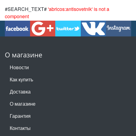
#SEARCH_TEXT#
'abricos:antisovetnik' is not a
component
О магазине
Новости
Как купить
Доставка
О магазине
Гарантия
Контакты