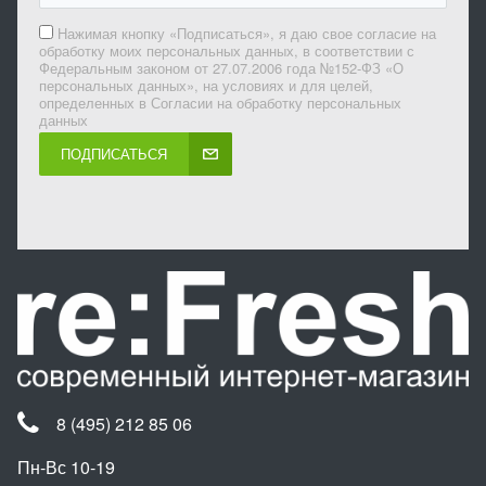
Нажимая кнопку «Подписаться», я даю свое согласие на
обработку моих персональных данных, в соответствии с
Федеральным законом от 27.07.2006 года №152-ФЗ «О
персональных данных», на условиях и для целей,
определенных в Согласии на обработку персональных
данных
ПОДПИСАТЬСЯ
8 (495) 212 85 06
Пн-Вс 10-19