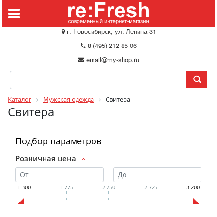
г. Новосибирск, ул. Ленина 31
8 (495) 212 85 06
email@my-shop.ru
Каталог
Мужская одежда
Свитера
Свитера
Подбор параметров
Розничная цена
1 300
1 775
2 250
2 725
3 200