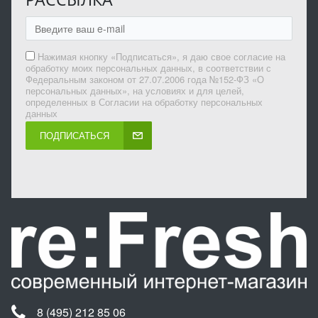
Нажимая кнопку «Подписаться», я даю свое согласие на
обработку моих персональных данных, в соответствии с
Федеральным законом от 27.07.2006 года №152-ФЗ «О
персональных данных», на условиях и для целей,
определенных в Согласии на обработку персональных
данных
ПОДПИСАТЬСЯ
8 (495) 212 85 06