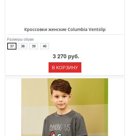
Кроссовки женские Columbia Ventslip
Размеры обуви
37
38
39
40
3 270 руб.
В КОРЗИНУ