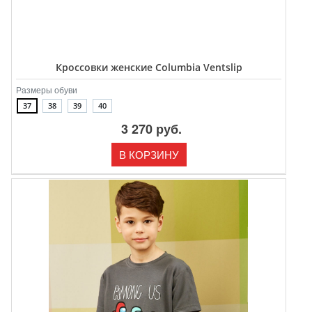
Кроссовки женские Columbia Ventslip
Размеры обуви
37
38
39
40
3 270 руб.
В КОРЗИНУ