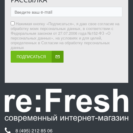
Нажимая кнопку «Подписаться», я даю свое согласие на
обработку моих персональных данных, в соответствии с
Федеральным законом от 27.07.2006 года №152-ФЗ «О
персональных данных», на условиях и для целей,
определенных в Согласии на обработку персональных
данных
ПОДПИСАТЬСЯ
8 (495) 212 85 06