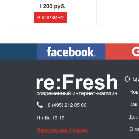
1 200 руб.
В КОРЗИНУ
О м
Нов
Как 
8 (495) 212 85 06
Дос
Пн-Вс 10-19
О м
Персональный раздел