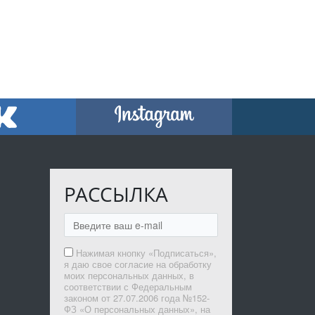
РАССЫЛКА
Нажимая кнопку «Подписаться»,
я даю свое согласие на обработку
моих персональных данных, в
соответствии с Федеральным
законом от 27.07.2006 года №152-
ФЗ «О персональных данных», на