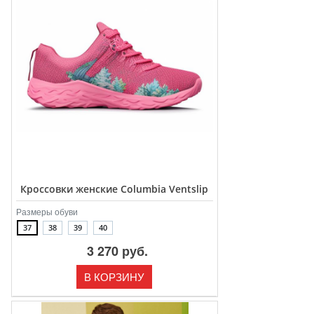
Кроссовки женские Columbia Ventslip
Размеры обуви
37
38
39
40
3 270 руб.
В КОРЗИНУ