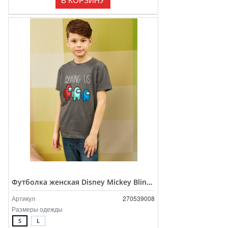
Футболка женская Disney Mickey Blinking
Артикул
270539008
Размеры одежды
S
L