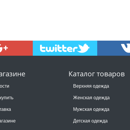
агазине
Каталог товаров
ости
Верхняя одежда
купить
Женская одежда
тавка
Мужская одежда
агазине
Детская одежда