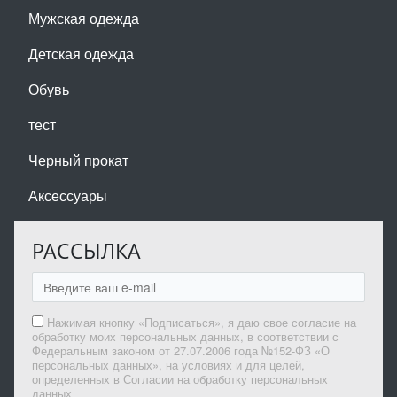
Мужская одежда
Детская одежда
Обувь
тест
Черный прокат
Аксессуары
РАССЫЛКА
Нажимая кнопку «Подписаться», я даю свое согласие на
обработку моих персональных данных, в соответствии с
Федеральным законом от 27.07.2006 года №152-ФЗ «О
персональных данных», на условиях и для целей,
определенных в Согласии на обработку персональных
данных