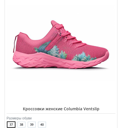
Кроссовки женские Columbia Ventslip
Размеры обуви
37
38
39
40