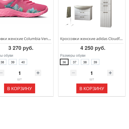
Кроссовки женские Columbia Ventslip
Кроссовки женские adidas Cloudfoam Race
3 270 руб.
4 250 руб.
ы обуви
Размеры обуви
38
39
40
36
37
38
39
шт
шт
В КОРЗИНУ
В КОРЗИНУ