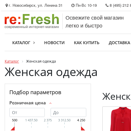
г. Новосибирск, ул. Ленина 31
Пн-Вс 10-19
8 (495) 212 
Освежите свой магазин
легко и быстро
КАТАЛОГ
НОВОСТИ
КАК КУПИТЬ
ДОСТАВКА
Каталог
Женская одежда
Женская одежда
Подбор параметров
Женск
Розничная цена
500
1 437.50
2 375
3 312.50
4 250