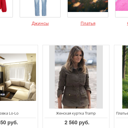
Джинсы
Платья
овка Lo-Lo
Женская куртка Tramp
050 руб.
2 560 руб.