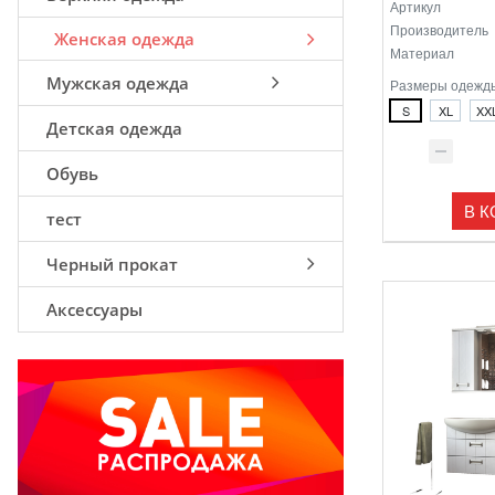
Артикул
Производитель
Женская одежда
Материал
Мужская одежда
Размеры одежд
S
XL
XX
Детская одежда
Обувь
В 
тест
Черный прокат
Аксессуары