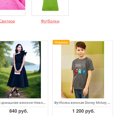
Свитера
Футболки
Новинка
Платье домашнее женское Нежность
Футболка женская Disney Mickey Blinking
840 руб.
1 200 руб.